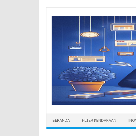
Skip
to
content
BERANDA
FILTER KENDARAAN
INO