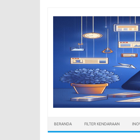
Skip
to
content
BERANDA
FILTER KENDARAAN
INO