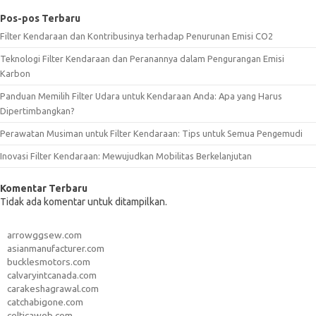
Pos-pos Terbaru
Filter Kendaraan dan Kontribusinya terhadap Penurunan Emisi CO2
Teknologi Filter Kendaraan dan Peranannya dalam Pengurangan Emisi
Karbon
Panduan Memilih Filter Udara untuk Kendaraan Anda: Apa yang Harus
Dipertimbangkan?
Perawatan Musiman untuk Filter Kendaraan: Tips untuk Semua Pengemudi
Inovasi Filter Kendaraan: Mewujudkan Mobilitas Berkelanjutan
Komentar Terbaru
Tidak ada komentar untuk ditampilkan.
arrowggsew.com
asianmanufacturer.com
bucklesmotors.com
calvaryintcanada.com
carakeshagrawal.com
catchabigone.com
celticaweb.com