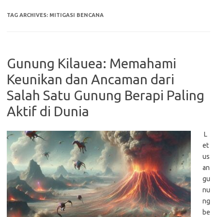
TAG ARCHIVES:
MITIGASI BENCANA
Gunung Kilauea: Memahami
Keunikan dan Ancaman dari
Salah Satu Gunung Berapi Paling
Aktif di Dunia
L
et
us
an
gu
nu
ng
be