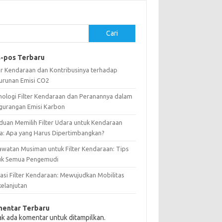
Cari
-pos Terbaru
ter Kendaraan dan Kontribusinya terhadap
urunan Emisi CO2
nologi Filter Kendaraan dan Peranannya dalam
gurangan Emisi Karbon
duan Memilih Filter Udara untuk Kendaraan
a: Apa yang Harus Dipertimbangkan?
awatan Musiman untuk Filter Kendaraan: Tips
uk Semua Pengemudi
vasi Filter Kendaraan: Mewujudkan Mobilitas
kelanjutan
entar Terbaru
ak ada komentar untuk ditampilkan.