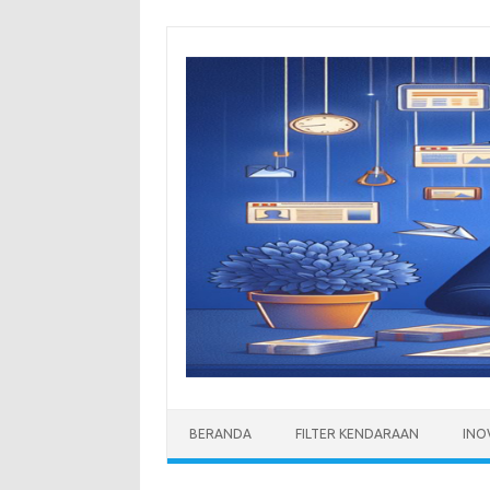
Skip
to
content
BERANDA
FILTER KENDARAAN
INO