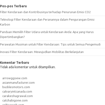
Pos-pos Terbaru
Filter Kendaraan dan Kontribusinya terhadap Penurunan Emisi CO2
Teknologi Filter Kendaraan dan Peranannya dalam Pengurangan Emisi
Karbon
Panduan Memilih Filter Udara untuk Kendaraan Anda: Apa yang Harus
Dipertimbangkan?
Perawatan Musiman untuk Filter Kendaraan: Tips untuk Semua Pengemudi
Inovasi Filter Kendaraan: Mewujudkan Mobilitas Berkelanjutan
Komentar Terbaru
Tidak ada komentar untuk ditampilkan.
arrowggsew.com
asianmanufacturer.com
bucklesmotors.com
calvaryintcanada.com
carakeshagrawal.com
catchabigone.com
celticaweb.com