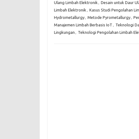
Ulang Limbah Elektronik
,
Desain untuk Daur U
Limbah Elektronik
,
Kasus Studi Pengolahan Li
Hydrometallurgy
,
Metode Pyrometallurgy
,
Pe
Manajemen Limbah Berbasis IoT
,
Teknologi D
Lingkungan
,
Teknologi Pengolahan Limbah Ele