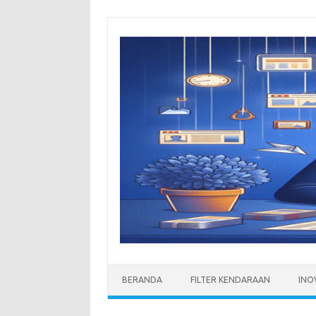
Skip
to
content
BERANDA
FILTER KENDARAAN
INO