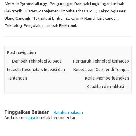
Metode Pyrometallurgy
,
Pengurangan Dampak Lingkungan Limbah
Elektronik
,
Sistem Manajemen Limbah Berbasis IoT
,
Teknologi Daur
Ulang Canggih
,
Teknologi Limbah Elektronik Ramah Lingkungan
,
Teknologi Pengolahan Limbah Elektronik
Post navigation
←
Dampak Teknologi AI pada
Pengaruh Teknologi terhadap
Industri Kesehatan: Inovasi dan
Kesetaraan Gender di Tempat
Tantangan
Kerja: Memperjuangkan
Keadilan dan Inklusi
→
Tinggalkan Balasan
Batalkan balasan
Anda harus
masuk
untuk berkomentar.