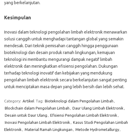
yang berkelanjutan.
Kesimpulan
Inovasi dalam teknologi pengolahan limbah elektronik menawarkan
solusi canggih untuk menghadapi tantangan global yang semakin
mendesak. Dari teknik pemisahan canggih hingga penggunaan
bioteknologi dan desain produk ramah lingkungan, kemajuan
teknologi ini membantu mengurangi dampak negatif limbah
elektronik dan meningkatkan efisiensi pengolahan. Dukungan
terhadap teknologi inovatif dan kebijakan yang mendukung
pengolahan limbah elektronik secara berkelanjutan sangat penting
untuk menciptakan masa depan yang lebih bersih dan lebih sehat.
Category:
Artikel
Tag:
Bioteknologi dalam Pengolahan Limbah
,
Blockchain dalam Pengolahan Limbah
,
Daur Ulang Limbah Elektronik
,
Desain untuk Daur Ulang
,
Efisiensi Pengolahan Limbah Elektronik
,
Inovasi Pengolahan Limbah Elektronik
,
Kasus Studi Pengolahan Limbah
Elektronik
,
Material Ramah Lingkungan
,
Metode Hydrometallurgy
,