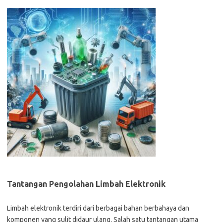
Tantangan Pengolahan Limbah Elektronik
Limbah elektronik terdiri dari berbagai bahan berbahaya dan
komponen yang sulit didaur ulang. Salah satu tantangan utama