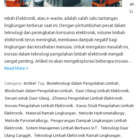
an
Li
mbah Elektronik, atau e-waste, adalah salah satu tantangan
lingkungan terbesar saat ini. Dengan pertumbuhan pesat dalam
teknologi dan peningkatan konsumsi elektronik, volume limbah
elektronik terus meningkat, membawa dampak negatif bagi
lingkungan dan kesehatan manusia. Untuk mengatasi masalah ini,
inovasi dalam teknologi pengolahan limbah elektronik menjadi
sangat penting. Artikel ini akan mengeksplorasi beberapa inovasi…
Read More »
Category:
Artikel
Tag:
Bioteknologi dalam Pengolahan Limbah
,
Blockchain dalam Pengolahan Limbah
,
Daur Ulang Limbah Elektronik
,
Desain untuk Daur Ulang
,
Efisiensi Pengolahan Limbah Elektronik
,
Inovasi Pengolahan Limbah Elektronik
,
Kasus Studi Pengolahan Limbah
Elektronik
,
Material Ramah Lingkungan
,
Metode Hydrometallurgy
,
Metode Pyrometallurgy
,
Pengurangan Dampak Lingkungan Limbah
Elektronik
,
Sistem Manajemen Limbah Berbasis IoT
,
Teknologi Daur
Ulang Canggih
,
Teknologi Limbah Elektronik Ramah Lingkungan
,