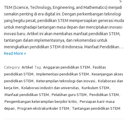
S
TEM (Science, Technology, Engineering, and Mathematics) menjadi
semakin penting di era digital ini. Dengan perkembangan teknologi
yang begitu pesat, pendidikan STEM mempersiapkan generasi muda
untuk menghadapi tantangan masa depan dan menciptakan inovasi-
inovasi baru. Artikel ini akan membahas manfaat pendidikan STEM,
tantangan dalam implementasinya, dan rekomendasi untuk
meningkatkan pendidikan STEM di Indonesia. Manfaat Pendidikan…
Read More »
Category:
Artikel
Tag:
Anggaran pendidikan STEM
,
Fasilitas
pendidikan STEM
,
Implementasi pendidikan STEM
,
Kesenjangan akses
pendidikan STEM
,
Keterampilan teknologi dan inovasi
,
Kolaborasi dan
kerja tim
,
Kolaborasi industri dan universitas
,
Kurikulum STEM
,
Manfaat pendidikan STEM
,
Pelatihan guru STEM
,
Pendidikan STEM
,
Pengembangan keterampilan berpikir kritis
,
Persiapan karir masa
depan
,
Program ekstrakurikuler STEM
,
Tantangan pendidikan STEM