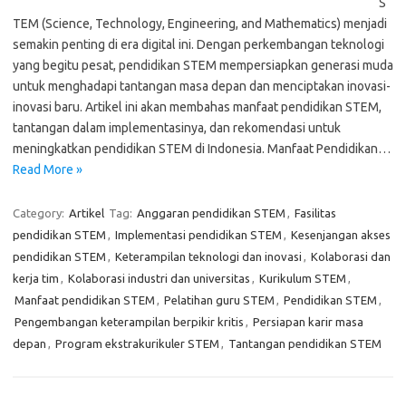
S
TEM (Science, Technology, Engineering, and Mathematics) menjadi
semakin penting di era digital ini. Dengan perkembangan teknologi
yang begitu pesat, pendidikan STEM mempersiapkan generasi muda
untuk menghadapi tantangan masa depan dan menciptakan inovasi-
inovasi baru. Artikel ini akan membahas manfaat pendidikan STEM,
tantangan dalam implementasinya, dan rekomendasi untuk
meningkatkan pendidikan STEM di Indonesia. Manfaat Pendidikan…
Read More »
Category:
Artikel
Tag:
Anggaran pendidikan STEM
,
Fasilitas
pendidikan STEM
,
Implementasi pendidikan STEM
,
Kesenjangan akses
pendidikan STEM
,
Keterampilan teknologi dan inovasi
,
Kolaborasi dan
kerja tim
,
Kolaborasi industri dan universitas
,
Kurikulum STEM
,
Manfaat pendidikan STEM
,
Pelatihan guru STEM
,
Pendidikan STEM
,
Pengembangan keterampilan berpikir kritis
,
Persiapan karir masa
depan
,
Program ekstrakurikuler STEM
,
Tantangan pendidikan STEM