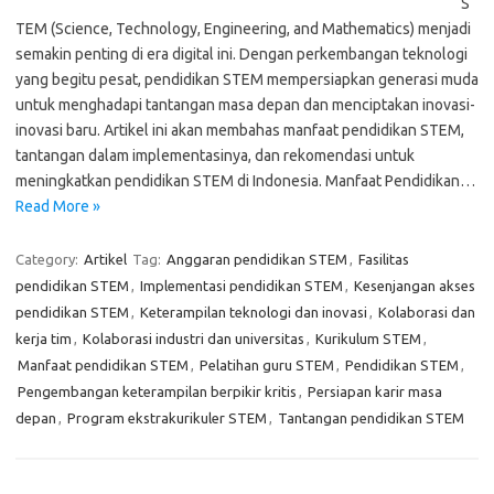
S
TEM (Science, Technology, Engineering, and Mathematics) menjadi
semakin penting di era digital ini. Dengan perkembangan teknologi
yang begitu pesat, pendidikan STEM mempersiapkan generasi muda
untuk menghadapi tantangan masa depan dan menciptakan inovasi-
inovasi baru. Artikel ini akan membahas manfaat pendidikan STEM,
tantangan dalam implementasinya, dan rekomendasi untuk
meningkatkan pendidikan STEM di Indonesia. Manfaat Pendidikan…
Read More »
Category:
Artikel
Tag:
Anggaran pendidikan STEM
,
Fasilitas
pendidikan STEM
,
Implementasi pendidikan STEM
,
Kesenjangan akses
pendidikan STEM
,
Keterampilan teknologi dan inovasi
,
Kolaborasi dan
kerja tim
,
Kolaborasi industri dan universitas
,
Kurikulum STEM
,
Manfaat pendidikan STEM
,
Pelatihan guru STEM
,
Pendidikan STEM
,
Pengembangan keterampilan berpikir kritis
,
Persiapan karir masa
depan
,
Program ekstrakurikuler STEM
,
Tantangan pendidikan STEM