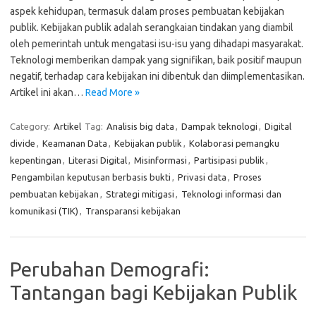
aspek kehidupan, termasuk dalam proses pembuatan kebijakan
publik. Kebijakan publik adalah serangkaian tindakan yang diambil
oleh pemerintah untuk mengatasi isu-isu yang dihadapi masyarakat.
Teknologi memberikan dampak yang signifikan, baik positif maupun
negatif, terhadap cara kebijakan ini dibentuk dan diimplementasikan.
Artikel ini akan…
Read More »
Category:
Artikel
Tag:
Analisis big data
,
Dampak teknologi
,
Digital
divide
,
Keamanan Data
,
Kebijakan publik
,
Kolaborasi pemangku
kepentingan
,
Literasi Digital
,
Misinformasi
,
Partisipasi publik
,
Pengambilan keputusan berbasis bukti
,
Privasi data
,
Proses
pembuatan kebijakan
,
Strategi mitigasi
,
Teknologi informasi dan
komunikasi (TIK)
,
Transparansi kebijakan
Perubahan Demografi:
Tantangan bagi Kebijakan Publik