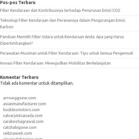
Pos-pos Terbaru
Filter Kendaraan dan Kontribusinya terhadap Penurunan Emisi CO2
Teknologi Filter Kendaraan dan Peranannya dalam Pengurangan Emisi
Karbon
Panduan Memilih Filter Udara untuk Kendaraan Anda: Apa yang Harus
Dipertimbangkan?
Perawatan Musiman untuk Filter Kendaraan: Tips untuk Semua Pengemudi
Inovasi Filter Kendaraan: Mewujudkan Mobilitas Berkelanjutan
Komentar Terbaru
Tidak ada komentar untuk ditampilkan.
arrowggsew.com
asianmanufacturer.com
bucklesmotors.com
calvaryintcanada.com
carakeshagrawal.com
catchabigone.com
celticaweb.com