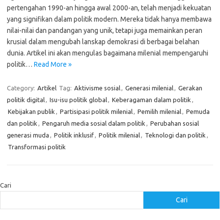
pertengahan 1990-an hingga awal 2000-an, telah menjadi kekuatan
yang signifikan dalam politik modern. Mereka tidak hanya membawa
nilai-nilai dan pandangan yang unik, tetapi juga memainkan peran
krusial dalam mengubah lanskap demokrasi di berbagai belahan
dunia. Artikel ini akan mengulas bagaimana milenial mempengaruhi
politik…
Read More »
Category:
Artikel
Tag:
Aktivisme sosial
,
Generasi milenial
,
Gerakan
politik digital
,
Isu-isu politik global
,
Keberagaman dalam politik
,
Kebijakan publik
,
Partisipasi politik milenial
,
Pemilih milenial
,
Pemuda
dan politik
,
Pengaruh media sosial dalam politik
,
Perubahan sosial
generasi muda
,
Politik inklusif
,
Politik milenial
,
Teknologi dan politik
,
Transformasi politik
Cari
Cari