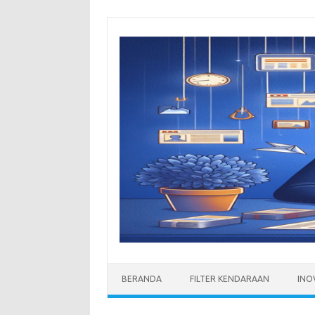
Skip
to
content
BERANDA
FILTER KENDARAAN
INO