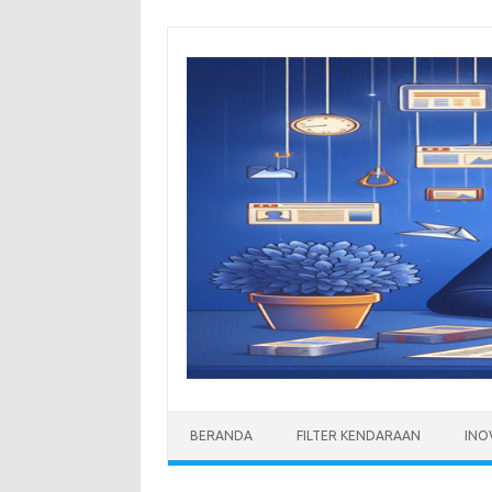
Skip
to
content
BERANDA
FILTER KENDARAAN
INO