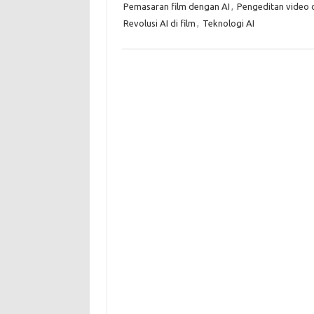
Pemasaran film dengan AI
,
Pengeditan video 
Revolusi AI di film
,
Teknologi AI