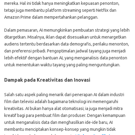
mereka. Hal ini tidak hanya meningkatkan kepuasan penonton,
tetapi juga membantu platform streaming seperti Netflix dan
Amazon Prime dalam mempertahankan pelanggan.
Dalam pemasaran, AI memungkinkan pembuatan strategi yang lebih
ditargetkan. Misalnya, iklan dapat disesuaikan untuk menargetkan
audiens tertentu berdasarkan data demografis, perilaku menonton,
dan preferensi pribadi. Pengoptimalan jadwal tayang juga menjadi
lebih efektif dengan bantuan AI, yang menganalisis data penonton
untuk menentukan waktu tayang yang paling menguntungkan.
Dampak pada Kreativitas dan Inovasi
Salah satu aspek paling menarik dari penerapan AI dalam industri
film dan televisi adalah bagaimana teknologi ini memengaruhi
kreativitas. AI bukan hanya alat otomatisasi; ia juga menjadi mitra
kreatif bagi para pembuat film dan produser. Dengan kemampuan
untuk menganalisis data dan menghasilkan ide-ide baru, AI
membantu menciptakan konsep-konsep yang mungkin tidak