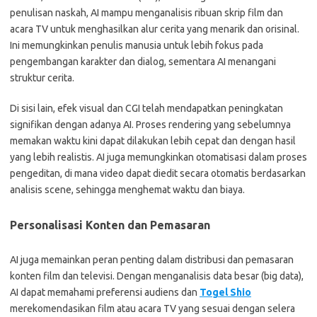
penulisan naskah, AI mampu menganalisis ribuan skrip film dan
acara TV untuk menghasilkan alur cerita yang menarik dan orisinal.
Ini memungkinkan penulis manusia untuk lebih fokus pada
pengembangan karakter dan dialog, sementara AI menangani
struktur cerita.
Di sisi lain, efek visual dan CGI telah mendapatkan peningkatan
signifikan dengan adanya AI. Proses rendering yang sebelumnya
memakan waktu kini dapat dilakukan lebih cepat dan dengan hasil
yang lebih realistis. AI juga memungkinkan otomatisasi dalam proses
pengeditan, di mana video dapat diedit secara otomatis berdasarkan
analisis scene, sehingga menghemat waktu dan biaya.
Personalisasi Konten dan Pemasaran
AI juga memainkan peran penting dalam distribusi dan pemasaran
konten film dan televisi. Dengan menganalisis data besar (big data),
AI dapat memahami preferensi audiens dan
Togel Shio
merekomendasikan film atau acara TV yang sesuai dengan selera