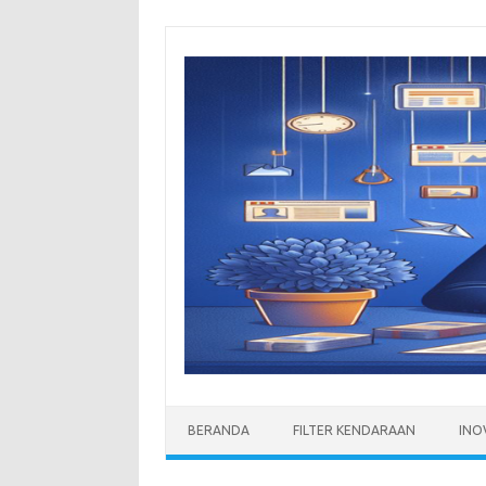
Skip
to
content
BERANDA
FILTER KENDARAAN
INO