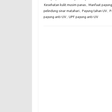
Kesehatan kulit musim panas
,
Manfaat payung
pelindung sinar matahari
,
Payung tahan UV
,
P
payung anti-UV
,
UPF payung anti-UV