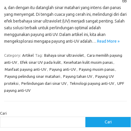
tib
a, dan dengan itu datanglah sinar matahari yang intens dan panas
yang menyengat. Di tengah cuaca yang cerah ini, melindungi diri dari
efek berbahaya sinar ultraviolet (UV) menjadi sangat penting. Salah
satu solusi terbaik untuk perlindungan optimal adalah
menggunakan payung anti UV. Dalam artikel ini, kita akan
mengeksplorasi mengapa payung anti-UV adalah…
Read More »
Category:
Artikel
Tag:
Bahaya sinar ultraviolet
,
Cara memilih payung
anti-UV
,
Efek sinar UV pada kulit
,
Kesehatan kulit musim panas
,
Manfaat payung anti-UV
,
Payung anti-UV
,
Payung musim panas
,
Payung pelindung sinar matahari
,
Payung tahan UV
,
Payung UV
proteksi
,
Perlindungan dari sinar UV
,
Teknologi payung anti-UV
,
UPF
payung anti-UV
Cari
Cari