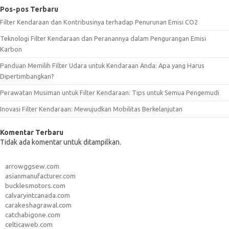
Pos-pos Terbaru
Filter Kendaraan dan Kontribusinya terhadap Penurunan Emisi CO2
Teknologi Filter Kendaraan dan Peranannya dalam Pengurangan Emisi
Karbon
Panduan Memilih Filter Udara untuk Kendaraan Anda: Apa yang Harus
Dipertimbangkan?
Perawatan Musiman untuk Filter Kendaraan: Tips untuk Semua Pengemudi
Inovasi Filter Kendaraan: Mewujudkan Mobilitas Berkelanjutan
Komentar Terbaru
Tidak ada komentar untuk ditampilkan.
arrowggsew.com
asianmanufacturer.com
bucklesmotors.com
calvaryintcanada.com
carakeshagrawal.com
catchabigone.com
celticaweb.com