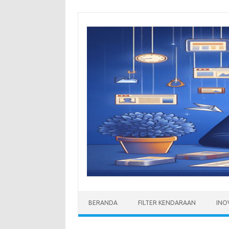
Skip
to
content
BERANDA
FILTER KENDARAAN
INO