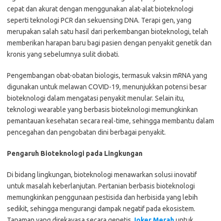
cepat dan akurat dengan menggunakan alat-alat bioteknologi
seperti teknologi PCR dan sekuensing DNA. Terapi gen, yang
merupakan salah satu hasil dari perkembangan bioteknologi, telah
memberikan harapan baru bagi pasien dengan penyakit genetik dan
kronis yang sebelumnya sulit diobati.
Pengembangan obat-obatan biologis, termasuk vaksin mRNA yang
digunakan untuk melawan COVID-19, menunjukkan potensi besar
bioteknologi dalam mengatasi penyakit menular. Selain itu,
teknologi wearable yang berbasis bioteknologi memungkinkan
pemantauan kesehatan secara real-time, sehingga membantu dalam
pencegahan dan pengobatan dini berbagai penyakit.
Pengaruh Bioteknologi pada Lingkungan
Di bidang lingkungan, bioteknologi menawarkan solusi inovatif
untuk masalah keberlanjutan. Pertanian berbasis bioteknologi
memungkinkan penggunaan pestisida dan herbisida yang lebih
sedikit, sehingga mengurangi dampak negatif pada ekosistem.
Tanaman yang direkayasa secara genetis
Joker Merah
untuk