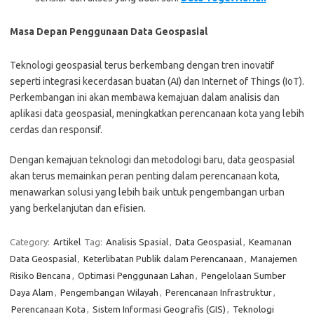
Masa Depan Penggunaan Data Geospasial
Teknologi geospasial terus berkembang dengan tren inovatif
seperti integrasi kecerdasan buatan (AI) dan Internet of Things (IoT).
Perkembangan ini akan membawa kemajuan dalam analisis dan
aplikasi data geospasial, meningkatkan perencanaan kota yang lebih
cerdas dan responsif.
Dengan kemajuan teknologi dan metodologi baru, data geospasial
akan terus memainkan peran penting dalam perencanaan kota,
menawarkan solusi yang lebih baik untuk pengembangan urban
yang berkelanjutan dan efisien.
Category:
Artikel
Tag:
Analisis Spasial
,
Data Geospasial
,
Keamanan
Data Geospasial
,
Keterlibatan Publik dalam Perencanaan
,
Manajemen
Risiko Bencana
,
Optimasi Penggunaan Lahan
,
Pengelolaan Sumber
Daya Alam
,
Pengembangan Wilayah
,
Perencanaan Infrastruktur
,
Perencanaan Kota
,
Sistem Informasi Geografis (GIS)
,
Teknologi