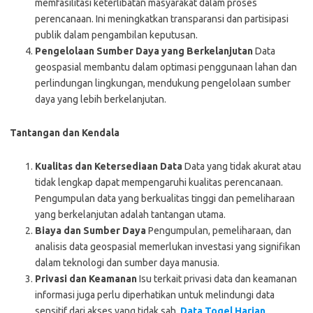
memfasilitasi keterlibatan masyarakat dalam proses
perencanaan. Ini meningkatkan transparansi dan partisipasi
publik dalam pengambilan keputusan.
Pengelolaan Sumber Daya yang Berkelanjutan
Data
geospasial membantu dalam optimasi penggunaan lahan dan
perlindungan lingkungan, mendukung pengelolaan sumber
daya yang lebih berkelanjutan.
Tantangan dan Kendala
Kualitas dan Ketersediaan Data
Data yang tidak akurat atau
tidak lengkap dapat mempengaruhi kualitas perencanaan.
Pengumpulan data yang berkualitas tinggi dan pemeliharaan
yang berkelanjutan adalah tantangan utama.
Biaya dan Sumber Daya
Pengumpulan, pemeliharaan, dan
analisis data geospasial memerlukan investasi yang signifikan
dalam teknologi dan sumber daya manusia.
Privasi dan Keamanan
Isu terkait privasi data dan keamanan
informasi juga perlu diperhatikan untuk melindungi data
sensitif dari akses yang tidak sah.
Data Togel Harian