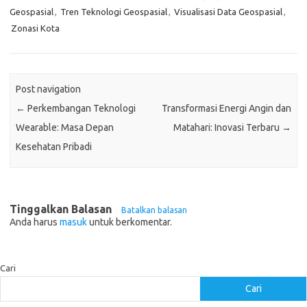
Geospasial
,
Tren Teknologi Geospasial
,
Visualisasi Data Geospasial
,
Zonasi Kota
Post navigation
←
Perkembangan Teknologi
Transformasi Energi Angin dan
Wearable: Masa Depan
Matahari: Inovasi Terbaru
→
Kesehatan Pribadi
Tinggalkan Balasan
Batalkan balasan
Anda harus
masuk
untuk berkomentar.
Cari
Cari