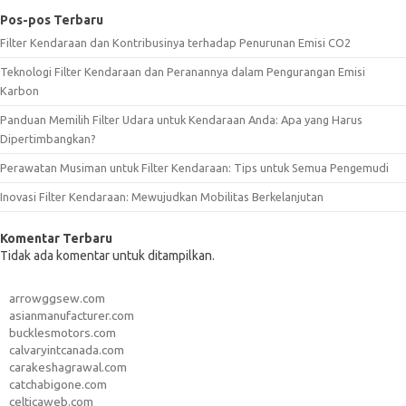
Pos-pos Terbaru
Filter Kendaraan dan Kontribusinya terhadap Penurunan Emisi CO2
Teknologi Filter Kendaraan dan Peranannya dalam Pengurangan Emisi
Karbon
Panduan Memilih Filter Udara untuk Kendaraan Anda: Apa yang Harus
Dipertimbangkan?
Perawatan Musiman untuk Filter Kendaraan: Tips untuk Semua Pengemudi
Inovasi Filter Kendaraan: Mewujudkan Mobilitas Berkelanjutan
Komentar Terbaru
Tidak ada komentar untuk ditampilkan.
arrowggsew.com
asianmanufacturer.com
bucklesmotors.com
calvaryintcanada.com
carakeshagrawal.com
catchabigone.com
celticaweb.com