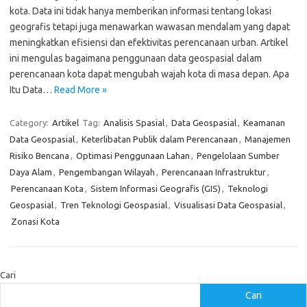
kota. Data ini tidak hanya memberikan informasi tentang lokasi
geografis tetapi juga menawarkan wawasan mendalam yang dapat
meningkatkan efisiensi dan efektivitas perencanaan urban. Artikel
ini mengulas bagaimana penggunaan data geospasial dalam
perencanaan kota dapat mengubah wajah kota di masa depan. Apa
Itu Data…
Read More »
Category:
Artikel
Tag:
Analisis Spasial
,
Data Geospasial
,
Keamanan
Data Geospasial
,
Keterlibatan Publik dalam Perencanaan
,
Manajemen
Risiko Bencana
,
Optimasi Penggunaan Lahan
,
Pengelolaan Sumber
Daya Alam
,
Pengembangan Wilayah
,
Perencanaan Infrastruktur
,
Perencanaan Kota
,
Sistem Informasi Geografis (GIS)
,
Teknologi
Geospasial
,
Tren Teknologi Geospasial
,
Visualisasi Data Geospasial
,
Zonasi Kota
Cari
Cari