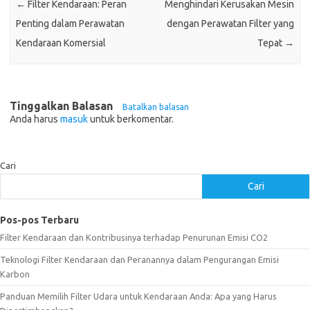
←
Filter Kendaraan: Peran
Menghindari Kerusakan Mesin
Penting dalam Perawatan
dengan Perawatan Filter yang
Kendaraan Komersial
Tepat
→
Tinggalkan Balasan
Batalkan balasan
Anda harus
masuk
untuk berkomentar.
Cari
Cari
Pos-pos Terbaru
Filter Kendaraan dan Kontribusinya terhadap Penurunan Emisi CO2
Teknologi Filter Kendaraan dan Peranannya dalam Pengurangan Emisi
Karbon
Panduan Memilih Filter Udara untuk Kendaraan Anda: Apa yang Harus