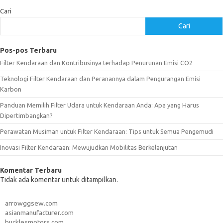
Cari
Cari
Pos-pos Terbaru
Filter Kendaraan dan Kontribusinya terhadap Penurunan Emisi CO2
Teknologi Filter Kendaraan dan Peranannya dalam Pengurangan Emisi
Karbon
Panduan Memilih Filter Udara untuk Kendaraan Anda: Apa yang Harus
Dipertimbangkan?
Perawatan Musiman untuk Filter Kendaraan: Tips untuk Semua Pengemudi
Inovasi Filter Kendaraan: Mewujudkan Mobilitas Berkelanjutan
Komentar Terbaru
Tidak ada komentar untuk ditampilkan.
arrowggsew.com
asianmanufacturer.com
bucklesmotors.com