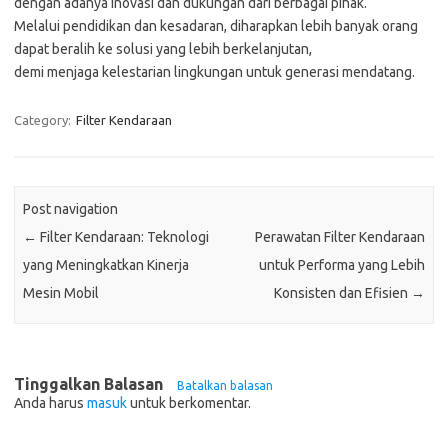
dengan adanya inovasi dan dukungan dari berbagai pihak.
Melalui pendidikan dan kesadaran, diharapkan lebih banyak orang
dapat beralih ke solusi yang lebih berkelanjutan,
demi menjaga kelestarian lingkungan untuk generasi mendatang.
Category:
Filter Kendaraan
Post navigation
←
Filter Kendaraan: Teknologi
Perawatan Filter Kendaraan
yang Meningkatkan Kinerja
untuk Performa yang Lebih
Mesin Mobil
Konsisten dan Efisien
→
Tinggalkan Balasan
Batalkan balasan
Anda harus
masuk
untuk berkomentar.