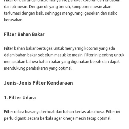
Filter oli berfungsi untuk menyaring partikel kotoran dan endapan
dari oli mesin. Dengan oli yang bersih, komponen mesin akan
terlumasi dengan baik, sehingga mengurangi gesekan dan risiko
kerusakan.
Filter Bahan Bakar
Filter bahan bakar bertugas untuk menyaring kotoran yang ada
dalam bahan bakar sebelum masuk ke mesin. Filter ini penting untuk
memastikan bahwa bahan bakar yang digunakan bersih dan dapat
mendukung pembakaran yang optimal.
Jenis-Jenis Filter Kendaraan
1. Filter Udara
Filter udara biasanya terbuat dari bahan kertas atau busa. Filter ini
perlu diganti secara berkala agar kinerja mesin tetap optimal.