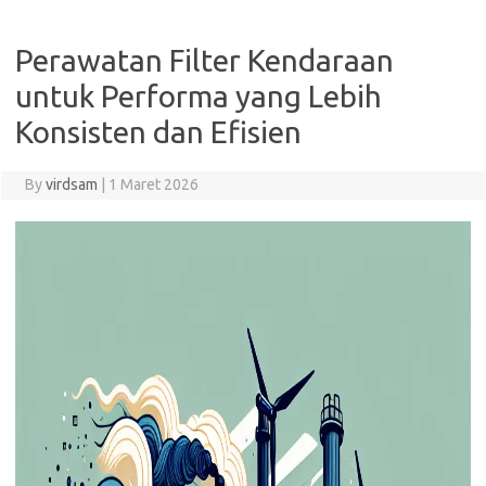
Perawatan Filter Kendaraan
untuk Performa yang Lebih
Konsisten dan Efisien
By
virdsam
|
1 Maret 2026