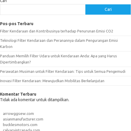
Cari
Cari
Pos-pos Terbaru
Filter Kendaraan dan Kontribusinya terhadap Penurunan Emisi CO2
Teknologi Filter Kendaraan dan Peranannya dalam Pengurangan Emisi
Karbon
Panduan Memilih Filter Udara untuk Kendaraan Anda: Apa yang Harus
Dipertimbangkan?
Perawatan Musiman untuk Filter Kendaraan: Tips untuk Semua Pengemudi
Inovasi Filter Kendaraan: Mewujudkan Mobilitas Berkelanjutan
Komentar Terbaru
Tidak ada komentar untuk ditampilkan.
arrowggsew.com
asianmanufacturer.com
bucklesmotors.com
calvaryintcanada.com