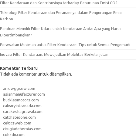
Filter Kendaraan dan Kontribusinya terhadap Penurunan Emisi CO2
Teknologi Filter Kendaraan dan Peranannya dalam Pengurangan Emisi
Karbon
Panduan Memilih Filter Udara untuk Kendaraan Anda: Apa yang Harus
Dipertimbangkan?
Perawatan Musiman untuk Filter Kendaraan: Tips untuk Semua Pengemudi
Inovasi Filter Kendaraan: Mewujudkan Mobilitas Berkelanjutan
Komentar Terbaru
Tidak ada komentar untuk ditampilkan.
arrowggsew.com
asianmanufacturer.com
bucklesmotors.com
calvaryintcanada.com
carakeshagrawal.com
catchabigone.com
celticaweb.com
cirugiadehernias.com
cqhzdn.com