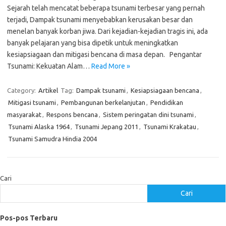
Sejarah telah mencatat beberapa tsunami terbesar yang pernah
terjadi, Dampak tsunami menyebabkan kerusakan besar dan
menelan banyak korban jiwa. Dari kejadian-kejadian tragis ini, ada
banyak pelajaran yang bisa dipetik untuk meningkatkan
kesiapsiagaan dan mitigasi bencana di masa depan. Pengantar
Tsunami: Kekuatan Alam…
Read More »
Category:
Artikel
Tag:
Dampak tsunami
,
Kesiapsiagaan bencana
,
Mitigasi tsunami
,
Pembangunan berkelanjutan
,
Pendidikan
masyarakat
,
Respons bencana
,
Sistem peringatan dini tsunami
,
Tsunami Alaska 1964
,
Tsunami Jepang 2011
,
Tsunami Krakatau
,
Tsunami Samudra Hindia 2004
Cari
Cari
Pos-pos Terbaru