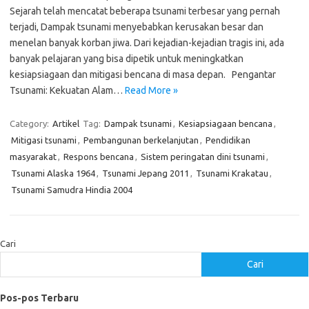
Sejarah telah mencatat beberapa tsunami terbesar yang pernah
terjadi, Dampak tsunami menyebabkan kerusakan besar dan
menelan banyak korban jiwa. Dari kejadian-kejadian tragis ini, ada
banyak pelajaran yang bisa dipetik untuk meningkatkan
kesiapsiagaan dan mitigasi bencana di masa depan. Pengantar
Tsunami: Kekuatan Alam…
Read More »
Category:
Artikel
Tag:
Dampak tsunami
,
Kesiapsiagaan bencana
,
Mitigasi tsunami
,
Pembangunan berkelanjutan
,
Pendidikan
masyarakat
,
Respons bencana
,
Sistem peringatan dini tsunami
,
Tsunami Alaska 1964
,
Tsunami Jepang 2011
,
Tsunami Krakatau
,
Tsunami Samudra Hindia 2004
Cari
Cari
Pos-pos Terbaru