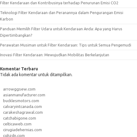
Filter Kendaraan dan Kontribusinya terhadap Penurunan Emisi CO2
Teknologi Filter Kendaraan dan Peranannya dalam Pengurangan Emisi
Karbon
Panduan Memilih Filter Udara untuk Kendaraan Anda: Apa yang Harus
Dipertimbangkan?
Perawatan Musiman untuk Filter Kendaraan: Tips untuk Semua Pengemudi
Inovasi Filter Kendaraan: Mewujudkan Mobilitas Berkelanjutan
Komentar Terbaru
Tidak ada komentar untuk ditampilkan.
arrowggsew.com
asianmanufacturer.com
bucklesmotors.com
calvaryintcanada.com
carakeshagrawal.com
catchabigone.com
celticaweb.com
cirugiadehernias.com
cqhzdn.com