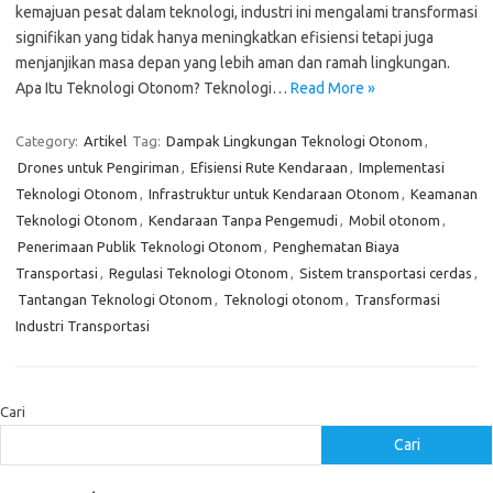
kemajuan pesat dalam teknologi, industri ini mengalami transformasi
signifikan yang tidak hanya meningkatkan efisiensi tetapi juga
menjanjikan masa depan yang lebih aman dan ramah lingkungan.
Apa Itu Teknologi Otonom? Teknologi…
Read More »
Category:
Artikel
Tag:
Dampak Lingkungan Teknologi Otonom
,
Drones untuk Pengiriman
,
Efisiensi Rute Kendaraan
,
Implementasi
Teknologi Otonom
,
Infrastruktur untuk Kendaraan Otonom
,
Keamanan
Teknologi Otonom
,
Kendaraan Tanpa Pengemudi
,
Mobil otonom
,
Penerimaan Publik Teknologi Otonom
,
Penghematan Biaya
Transportasi
,
Regulasi Teknologi Otonom
,
Sistem transportasi cerdas
,
Tantangan Teknologi Otonom
,
Teknologi otonom
,
Transformasi
Industri Transportasi
Cari
Cari