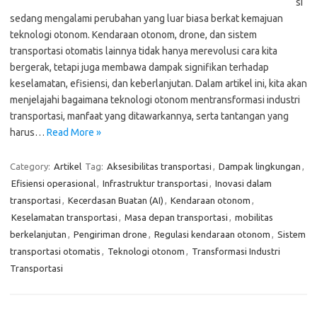
si
sedang mengalami perubahan yang luar biasa berkat kemajuan
teknologi otonom. Kendaraan otonom, drone, dan sistem
transportasi otomatis lainnya tidak hanya merevolusi cara kita
bergerak, tetapi juga membawa dampak signifikan terhadap
keselamatan, efisiensi, dan keberlanjutan. Dalam artikel ini, kita akan
menjelajahi bagaimana teknologi otonom mentransformasi industri
transportasi, manfaat yang ditawarkannya, serta tantangan yang
harus…
Read More »
Category:
Artikel
Tag:
Aksesibilitas transportasi
,
Dampak lingkungan
,
Efisiensi operasional
,
Infrastruktur transportasi
,
Inovasi dalam
transportasi
,
Kecerdasan Buatan (AI)
,
Kendaraan otonom
,
Keselamatan transportasi
,
Masa depan transportasi
,
mobilitas
berkelanjutan
,
Pengiriman drone
,
Regulasi kendaraan otonom
,
Sistem
transportasi otomatis
,
Teknologi otonom
,
Transformasi Industri
Transportasi