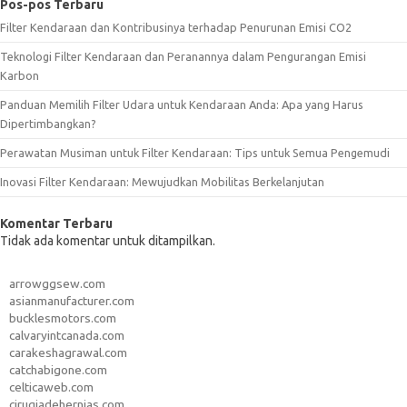
Pos-pos Terbaru
Filter Kendaraan dan Kontribusinya terhadap Penurunan Emisi CO2
Teknologi Filter Kendaraan dan Peranannya dalam Pengurangan Emisi
Karbon
Panduan Memilih Filter Udara untuk Kendaraan Anda: Apa yang Harus
Dipertimbangkan?
Perawatan Musiman untuk Filter Kendaraan: Tips untuk Semua Pengemudi
Inovasi Filter Kendaraan: Mewujudkan Mobilitas Berkelanjutan
Komentar Terbaru
Tidak ada komentar untuk ditampilkan.
arrowggsew.com
asianmanufacturer.com
bucklesmotors.com
calvaryintcanada.com
carakeshagrawal.com
catchabigone.com
celticaweb.com
cirugiadehernias.com