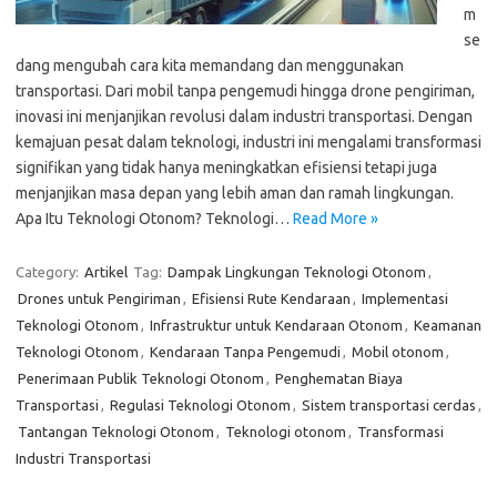
m
se
dang mengubah cara kita memandang dan menggunakan
transportasi. Dari mobil tanpa pengemudi hingga drone pengiriman,
inovasi ini menjanjikan revolusi dalam industri transportasi. Dengan
kemajuan pesat dalam teknologi, industri ini mengalami transformasi
signifikan yang tidak hanya meningkatkan efisiensi tetapi juga
menjanjikan masa depan yang lebih aman dan ramah lingkungan.
Apa Itu Teknologi Otonom? Teknologi…
Read More »
Category:
Artikel
Tag:
Dampak Lingkungan Teknologi Otonom
,
Drones untuk Pengiriman
,
Efisiensi Rute Kendaraan
,
Implementasi
Teknologi Otonom
,
Infrastruktur untuk Kendaraan Otonom
,
Keamanan
Teknologi Otonom
,
Kendaraan Tanpa Pengemudi
,
Mobil otonom
,
Penerimaan Publik Teknologi Otonom
,
Penghematan Biaya
Transportasi
,
Regulasi Teknologi Otonom
,
Sistem transportasi cerdas
,
Tantangan Teknologi Otonom
,
Teknologi otonom
,
Transformasi
Industri Transportasi