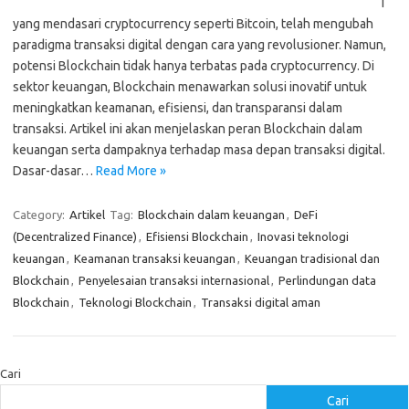
i
yang mendasari cryptocurrency seperti Bitcoin, telah mengubah
paradigma transaksi digital dengan cara yang revolusioner. Namun,
potensi Blockchain tidak hanya terbatas pada cryptocurrency. Di
sektor keuangan, Blockchain menawarkan solusi inovatif untuk
meningkatkan keamanan, efisiensi, dan transparansi dalam
transaksi. Artikel ini akan menjelaskan peran Blockchain dalam
keuangan serta dampaknya terhadap masa depan transaksi digital.
Dasar-dasar…
Read More »
Category:
Artikel
Tag:
Blockchain dalam keuangan
,
DeFi
(Decentralized Finance)
,
Efisiensi Blockchain
,
Inovasi teknologi
keuangan
,
Keamanan transaksi keuangan
,
Keuangan tradisional dan
Blockchain
,
Penyelesaian transaksi internasional
,
Perlindungan data
Blockchain
,
Teknologi Blockchain
,
Transaksi digital aman
Cari
Cari