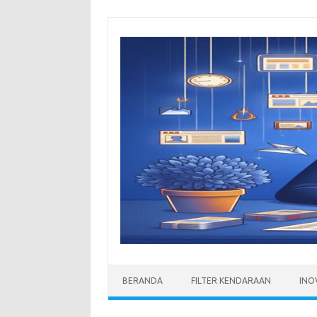
Skip
to
content
BERANDA
FILTER KENDARAAN
INO