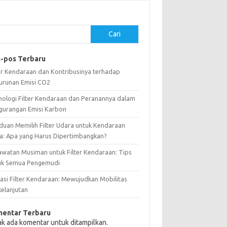
Cari
-pos Terbaru
ter Kendaraan dan Kontribusinya terhadap
urunan Emisi CO2
nologi Filter Kendaraan dan Peranannya dalam
gurangan Emisi Karbon
duan Memilih Filter Udara untuk Kendaraan
a: Apa yang Harus Dipertimbangkan?
awatan Musiman untuk Filter Kendaraan: Tips
uk Semua Pengemudi
vasi Filter Kendaraan: Mewujudkan Mobilitas
kelanjutan
entar Terbaru
ak ada komentar untuk ditampilkan.