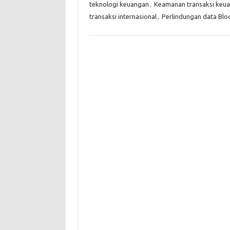
teknologi keuangan
,
Keamanan transaksi keu
transaksi internasional
,
Perlindungan data Blo