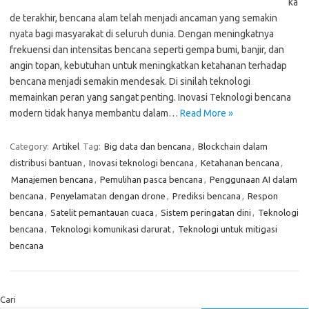
ka
de terakhir, bencana alam telah menjadi ancaman yang semakin
nyata bagi masyarakat di seluruh dunia. Dengan meningkatnya
frekuensi dan intensitas bencana seperti gempa bumi, banjir, dan
angin topan, kebutuhan untuk meningkatkan ketahanan terhadap
bencana menjadi semakin mendesak. Di sinilah teknologi
memainkan peran yang sangat penting. Inovasi Teknologi bencana
modern tidak hanya membantu dalam…
Read More »
Category:
Artikel
Tag:
Big data dan bencana
,
Blockchain dalam
distribusi bantuan
,
Inovasi teknologi bencana
,
Ketahanan bencana
,
Manajemen bencana
,
Pemulihan pasca bencana
,
Penggunaan AI dalam
bencana
,
Penyelamatan dengan drone
,
Prediksi bencana
,
Respon
bencana
,
Satelit pemantauan cuaca
,
Sistem peringatan dini
,
Teknologi
bencana
,
Teknologi komunikasi darurat
,
Teknologi untuk mitigasi
bencana
Cari