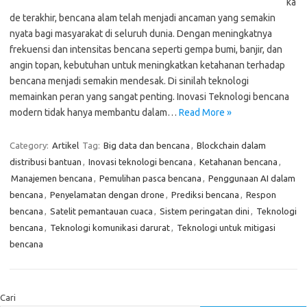
ka
de terakhir, bencana alam telah menjadi ancaman yang semakin
nyata bagi masyarakat di seluruh dunia. Dengan meningkatnya
frekuensi dan intensitas bencana seperti gempa bumi, banjir, dan
angin topan, kebutuhan untuk meningkatkan ketahanan terhadap
bencana menjadi semakin mendesak. Di sinilah teknologi
memainkan peran yang sangat penting. Inovasi Teknologi bencana
modern tidak hanya membantu dalam…
Read More »
Category:
Artikel
Tag:
Big data dan bencana
,
Blockchain dalam
distribusi bantuan
,
Inovasi teknologi bencana
,
Ketahanan bencana
,
Manajemen bencana
,
Pemulihan pasca bencana
,
Penggunaan AI dalam
bencana
,
Penyelamatan dengan drone
,
Prediksi bencana
,
Respon
bencana
,
Satelit pemantauan cuaca
,
Sistem peringatan dini
,
Teknologi
bencana
,
Teknologi komunikasi darurat
,
Teknologi untuk mitigasi
bencana
Cari