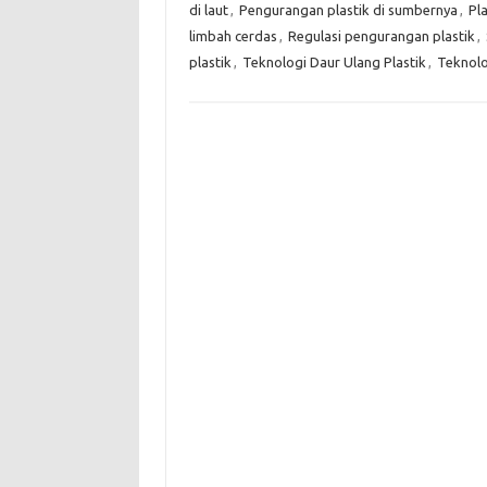
di laut
,
Pengurangan plastik di sumbernya
,
Pla
limbah cerdas
,
Regulasi pengurangan plastik
,
plastik
,
Teknologi Daur Ulang Plastik
,
Teknolo