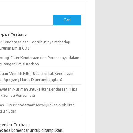
Cari
-pos Terbaru
ter Kendaraan dan Kontribusinya terhadap
urunan Emisi CO2
nologi Filter Kendaraan dan Peranannya dalam
gurangan Emisi Karbon
duan Memilih Filter Udara untuk Kendaraan
a: Apa yang Harus Dipertimbangkan?
awatan Musiman untuk Filter Kendaraan: Tips
uk Semua Pengemudi
vasi Filter Kendaraan: Mewujudkan Mobilitas
kelanjutan
entar Terbaru
ak ada komentar untuk ditampilkan.