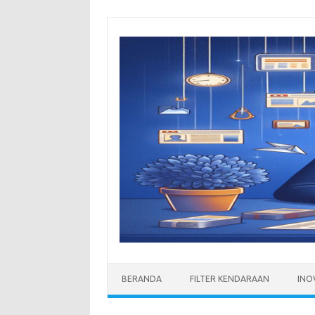
Skip
to
content
BERANDA
FILTER KENDARAAN
INO