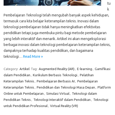
tu
k
Pembelajaran Teknologi telah mengubah banyak aspek kehidupan,
termasuk cara kita belajar keterampilan teknis. Inovasi dalam
teknologi pembelajaran tidak hanya meningkatkan efektivitas
pendidikan tetapi juga membuka pintu bagi metode pembelajaran
yang lebih interaktif dan menarik. Artikel ini akan mengeksplorasi
berbagai inovasi dalam teknologi pembelajaran keterampilan teknis,
dampaknya terhadap kualitas pendidikan, dan bagaimana
teknologi…
Read More »
Category:
Artikel
Tag:
Augmented Reality (AR)
,
E-learning
,
Gamifikasi
dalam Pendidikan
,
Kurikulum Berbasis Teknologi
,
Pelatihan
Keterampilan Teknis
,
Pembelajaran Berbasis AI
,
Pembelajaran
Keterampilan Teknis
,
Pendidikan dan Teknologi Masa Depan
,
Platform
Online untuk Pembelajaran
,
Simulasi Virtual
,
Teknologi dalam
Pendidikan Teknis
,
Teknologi Interaktif dalam Pendidikan
,
Teknologi
untuk Pendidikan Profesional
,
Virtual Reality (VR)