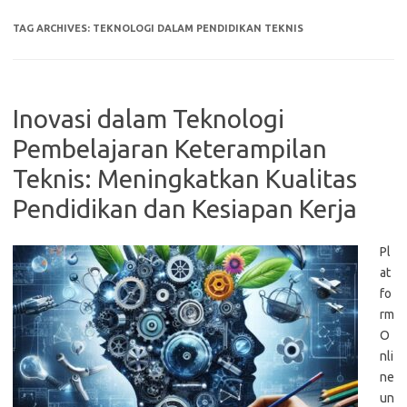
TAG ARCHIVES:
TEKNOLOGI DALAM PENDIDIKAN TEKNIS
Inovasi dalam Teknologi
Pembelajaran Keterampilan
Teknis: Meningkatkan Kualitas
Pendidikan dan Kesiapan Kerja
Pl
at
fo
rm
O
nli
ne
un