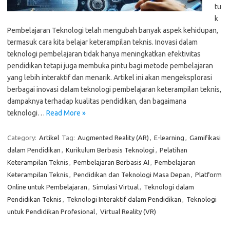
tu
k
Pembelajaran Teknologi telah mengubah banyak aspek kehidupan,
termasuk cara kita belajar keterampilan teknis. Inovasi dalam
teknologi pembelajaran tidak hanya meningkatkan efektivitas
pendidikan tetapi juga membuka pintu bagi metode pembelajaran
yang lebih interaktif dan menarik. Artikel ini akan mengeksplorasi
berbagai inovasi dalam teknologi pembelajaran keterampilan teknis,
dampaknya terhadap kualitas pendidikan, dan bagaimana
teknologi…
Read More »
Category:
Artikel
Tag:
Augmented Reality (AR)
,
E-learning
,
Gamifikasi
dalam Pendidikan
,
Kurikulum Berbasis Teknologi
,
Pelatihan
Keterampilan Teknis
,
Pembelajaran Berbasis AI
,
Pembelajaran
Keterampilan Teknis
,
Pendidikan dan Teknologi Masa Depan
,
Platform
Online untuk Pembelajaran
,
Simulasi Virtual
,
Teknologi dalam
Pendidikan Teknis
,
Teknologi Interaktif dalam Pendidikan
,
Teknologi
untuk Pendidikan Profesional
,
Virtual Reality (VR)