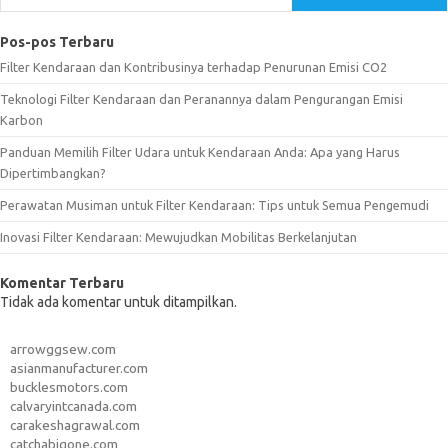
Pos-pos Terbaru
Filter Kendaraan dan Kontribusinya terhadap Penurunan Emisi CO2
Teknologi Filter Kendaraan dan Peranannya dalam Pengurangan Emisi
Karbon
Panduan Memilih Filter Udara untuk Kendaraan Anda: Apa yang Harus
Dipertimbangkan?
Perawatan Musiman untuk Filter Kendaraan: Tips untuk Semua Pengemudi
Inovasi Filter Kendaraan: Mewujudkan Mobilitas Berkelanjutan
Komentar Terbaru
Tidak ada komentar untuk ditampilkan.
arrowggsew.com
asianmanufacturer.com
bucklesmotors.com
calvaryintcanada.com
carakeshagrawal.com
catchabigone.com