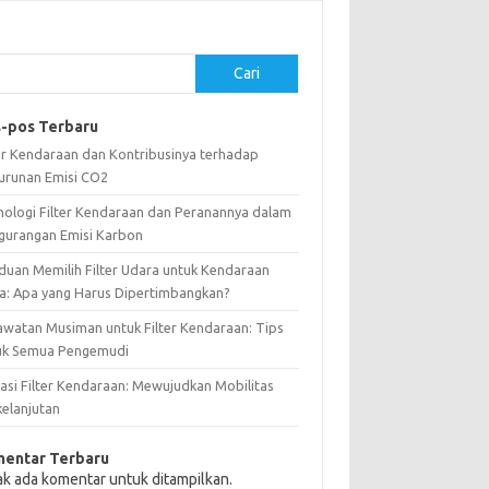
Cari
-pos Terbaru
ter Kendaraan dan Kontribusinya terhadap
urunan Emisi CO2
nologi Filter Kendaraan dan Peranannya dalam
gurangan Emisi Karbon
duan Memilih Filter Udara untuk Kendaraan
a: Apa yang Harus Dipertimbangkan?
awatan Musiman untuk Filter Kendaraan: Tips
uk Semua Pengemudi
vasi Filter Kendaraan: Mewujudkan Mobilitas
kelanjutan
entar Terbaru
ak ada komentar untuk ditampilkan.