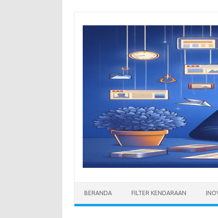
Skip
to
content
BERANDA
FILTER KENDARAAN
INO