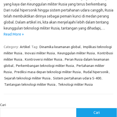
yang kaya dan Keunggulan militer Rusia yang terus berkembang.
Dari rudal hipersonik hingga sistem pertahanan udara canggih, Rusia
telah membuktikan dirinya sebagai pemain kunci di medan perang
global. Dalam artikel ini, kita akan menjelajahi lebih dalam tentang
keunggulan teknologi militer Rusia, tantangan yang dihadapi,…
Read More »
Category:
Artikel
Tag:
Dinamika keamanan global
,
Implikasi teknologi
militer Rusia
,
Inovasi militer Rusia
,
Keunggulan militer Rusia
,
Kontribusi
militer Rusia
,
Kontroversi militer Rusia
,
Peran Rusia dalam keamanan
global
,
Perkembangan teknologi militer Rusia
,
Pertahanan militer
Rusia
,
Prediksi masa depan teknologi militer Rusia
,
Rudal hipersonik
,
Sejarah teknologi militer Rusia
,
Sistem pertahanan udara S-400
,
Tantangan teknologi militer Rusia
,
Teknologi militer Rusia
Cari
Cari