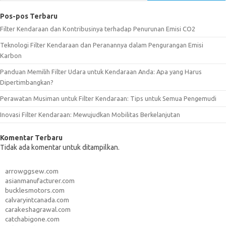
Pos-pos Terbaru
Filter Kendaraan dan Kontribusinya terhadap Penurunan Emisi CO2
Teknologi Filter Kendaraan dan Peranannya dalam Pengurangan Emisi
Karbon
Panduan Memilih Filter Udara untuk Kendaraan Anda: Apa yang Harus
Dipertimbangkan?
Perawatan Musiman untuk Filter Kendaraan: Tips untuk Semua Pengemudi
Inovasi Filter Kendaraan: Mewujudkan Mobilitas Berkelanjutan
Komentar Terbaru
Tidak ada komentar untuk ditampilkan.
arrowggsew.com
asianmanufacturer.com
bucklesmotors.com
calvaryintcanada.com
carakeshagrawal.com
catchabigone.com