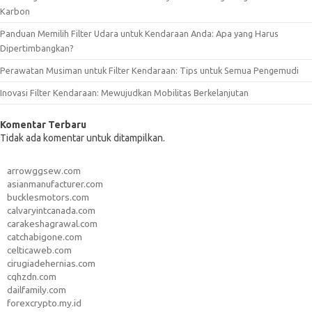
Karbon
Panduan Memilih Filter Udara untuk Kendaraan Anda: Apa yang Harus
Dipertimbangkan?
Perawatan Musiman untuk Filter Kendaraan: Tips untuk Semua Pengemudi
Inovasi Filter Kendaraan: Mewujudkan Mobilitas Berkelanjutan
Komentar Terbaru
Tidak ada komentar untuk ditampilkan.
arrowggsew.com
asianmanufacturer.com
bucklesmotors.com
calvaryintcanada.com
carakeshagrawal.com
catchabigone.com
celticaweb.com
cirugiadehernias.com
cqhzdn.com
dailfamily.com
forexcrypto.my.id