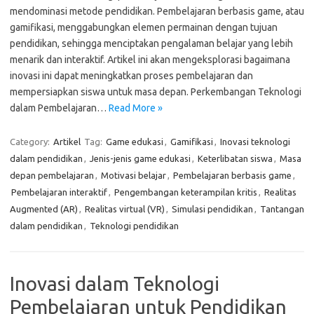
mendominasi metode pendidikan. Pembelajaran berbasis game, atau
gamifikasi, menggabungkan elemen permainan dengan tujuan
pendidikan, sehingga menciptakan pengalaman belajar yang lebih
menarik dan interaktif. Artikel ini akan mengeksplorasi bagaimana
inovasi ini dapat meningkatkan proses pembelajaran dan
mempersiapkan siswa untuk masa depan. Perkembangan Teknologi
dalam Pembelajaran…
Read More »
Category:
Artikel
Tag:
Game edukasi
,
Gamifikasi
,
Inovasi teknologi
dalam pendidikan
,
Jenis-jenis game edukasi
,
Keterlibatan siswa
,
Masa
depan pembelajaran
,
Motivasi belajar
,
Pembelajaran berbasis game
,
Pembelajaran interaktif
,
Pengembangan keterampilan kritis
,
Realitas
Augmented (AR)
,
Realitas virtual (VR)
,
Simulasi pendidikan
,
Tantangan
dalam pendidikan
,
Teknologi pendidikan
Inovasi dalam Teknologi
Pembelajaran untuk Pendidikan