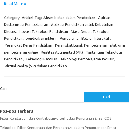
Read More »
Category:
Artikel
Tag:
Aksesibilitas dalam Pendidikan
,
Aplikasi
Kustomisasi Pembelajaran
,
Aplikasi Pendidikan untuk Kebutuhan
Khusus
,
Inovasi Teknologi Pendidikan
,
Masa Depan Teknologi
Pendidikan
,
pendidikan inklusif
,
Pengalaman Belajar Interaktif
,
Perangkat Keras Pendidikan
,
Perangkat Lunak Pembelajaran
,
platform
pembelajaran online
,
Realitas Augmented (AR)
,
Tantangan Teknologi
Pendidikan
,
Teknologi Bantuan
,
Teknologi Pembelajaran Inklusif
,
Virtual Reality (VR) dalam Pendidikan
Cari
Cari
Pos-pos Terbaru
Filter Kendaraan dan Kontribusinya terhadap Penurunan Emisi CO2
Teknologi Filter Kendaraan dan Peranannya dalam Pengurangan Emisi