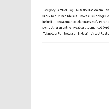
Category:
Artikel
Tag:
Aksesibilitas dalam Pe
untuk Kebutuhan Khusus
,
Inovasi Teknologi P
inklusif
,
Pengalaman Belajar Interaktif
,
Perang
pembelajaran online
,
Realitas Augmented (AR)
Teknologi Pembelajaran Inklusif
,
Virtual Reali