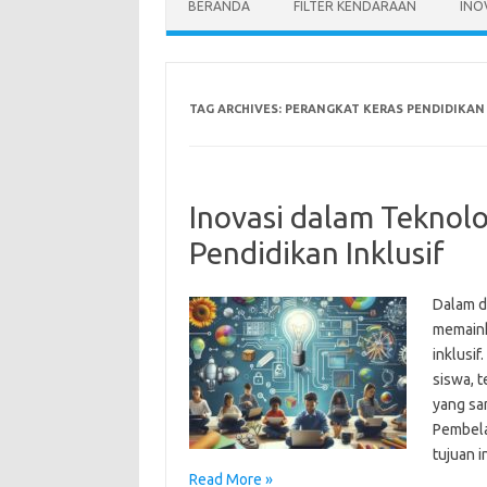
BERANDA
FILTER KENDARAAN
INO
TAG ARCHIVES:
PERANGKAT KERAS PENDIDIKAN
Inovasi dalam Teknol
Pendidikan Inklusif
Dalam d
memaink
inklusi
siswa, 
yang sa
Pembela
tujuan 
Read More »