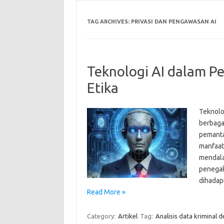
TAG ARCHIVES:
PRIVASI DAN PENGAWASAN AI
Teknologi AI dalam 
Etika
Teknolo
berbaga
pemanta
manfaat
mendala
penegak
dihadap
Read More »
Category:
Artikel
Tag:
Analisis data kriminal 