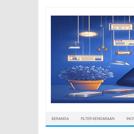
Skip
to
content
BERANDA
FILTER KENDARAAN
INO