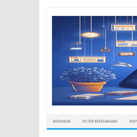
Skip
to
content
BERANDA
FILTER KENDARAAN
INO