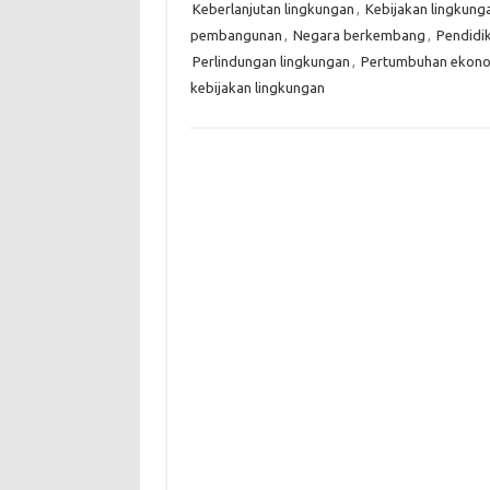
Keberlanjutan lingkungan
,
Kebijakan lingkung
pembangunan
,
Negara berkembang
,
Pendidi
Perlindungan lingkungan
,
Pertumbuhan ekonom
kebijakan lingkungan