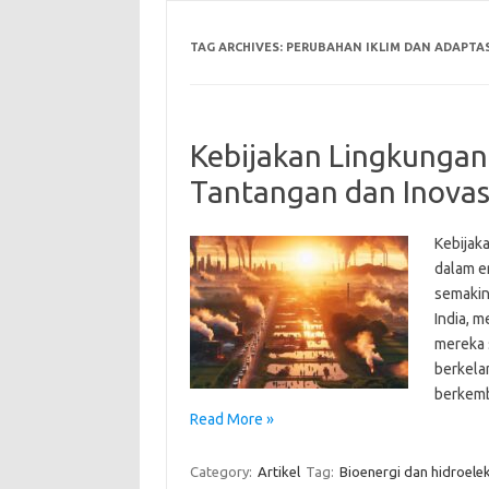
TAG ARCHIVES:
PERUBAHAN IKLIM DAN ADAPTAS
Kebijakan Lingkungan
Tantangan dan Inovas
Kebijak
dalam e
semakin 
India, 
mereka 
berkelan
berkemb
Read More »
Category:
Artikel
Tag:
Bioenergi dan hidroelek