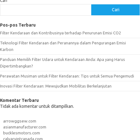
Cari
Cari
Pos-pos Terbaru
Filter Kendaraan dan Kontribusinya terhadap Penurunan Emisi CO2
Teknologi Filter Kendaraan dan Peranannya dalam Pengurangan Emisi
Karbon
Panduan Memilih Filter Udara untuk Kendaraan Anda: Apa yang Harus
Dipertimbangkan?
Perawatan Musiman untuk Filter Kendaraan: Tips untuk Semua Pengemudi
Inovasi Filter Kendaraan: Mewujudkan Mobilitas Berkelanjutan
Komentar Terbaru
Tidak ada komentar untuk ditampilkan.
arrowggsew.com
asianmanufacturer.com
bucklesmotors.com
calvaryintcanada.com