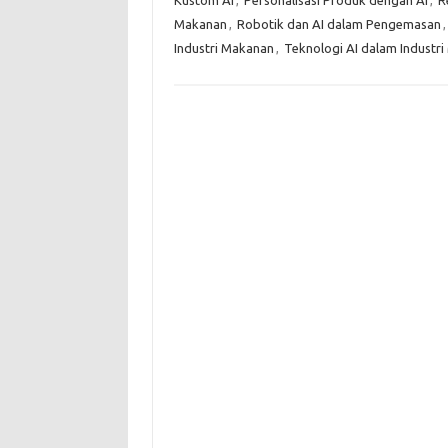
Makanan
,
Robotik dan AI dalam Pengemasan
Industri Makanan
,
Teknologi AI dalam Industr