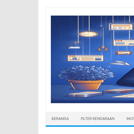
Skip
to
content
BERANDA
FILTER KENDARAAN
INO