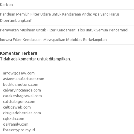
Karbon
Panduan Memilih Filter Udara untuk Kendaraan Anda: Apa yang Harus
Dipertimbangkan?
Perawatan Musiman untuk Filter Kendaraan: Tips untuk Semua Pengemudi
Inovasi Filter Kendaraan: Mewujudkan Mobilitas Berkelanjutan
Komentar Terbaru
Tidak ada komentar untuk ditampilkan.
arrowggsew.com
asianmanufacturer.com
bucklesmotors.com
calvaryintcanada.com
carakeshagrawal.com
catchabigone.com
celticaweb.com
cirugiadehernias.com
cqhzdn.com
dailfamily.com
forexcrypto.my.id