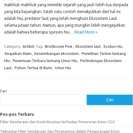
makhluk-makhluk yang memiliki sejarah yang jauh lebih tua daripada
yang kita bayangkan. Salah satu contoh menakjubkan dari hal ini
adalah hiu, predator laut yang telah menghuni Ekosistem Laut
selama jutaan tahun. Namun, apa yang mungkin lebih mengejutkan
adalah bahwa beberapa spesies hiu…
Read More »
Category:
Artikel
Tag:
Bristlecone Pine
,
Ekosistem laut
,
Evolusi Hiu
,
Keajaiban Alam
,
Keseimbangan ekosistem
,
Penelitian Terkini tentang
Hiu
,
Penemuan Terbaru tentang Umur Hiu
,
Perlindungan Ekosistem
Laut
,
Pohon Tertua di Bumi
,
Umur Hiu
Cari
Cari
Pos-pos Terbaru
Filter Kendaraan dan Kontribusinya terhadap Penurunan Emisi CO2
Teknologi Filter Kendaraan dan Peranannya dalam Pengurangan Emisi