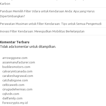
Karbon
Panduan Memilih Filter Udara untuk Kendaraan Anda: Apa yang Harus
Dipertimbangkan?
Perawatan Musiman untuk Filter Kendaraan: Tips untuk Semua Pengemudi
Inovasi Filter Kendaraan: Mewujudkan Mobilitas Berkelanjutan
Komentar Terbaru
Tidak ada komentar untuk ditampilkan.
arrowggsew.com
asianmanufacturer.com
bucklesmotors.com
calvaryintcanada.com
carakeshagrawal.com
catchabigone.com
celticaweb.com
cirugiadehernias.com
cqhzdn.com
dailfamily.com
forexcrypto.my.id