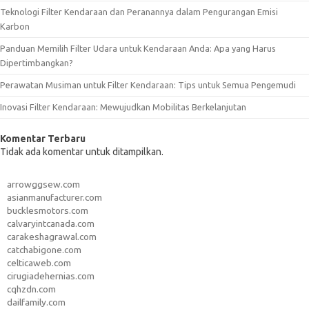
Teknologi Filter Kendaraan dan Peranannya dalam Pengurangan Emisi
Karbon
Panduan Memilih Filter Udara untuk Kendaraan Anda: Apa yang Harus
Dipertimbangkan?
Perawatan Musiman untuk Filter Kendaraan: Tips untuk Semua Pengemudi
Inovasi Filter Kendaraan: Mewujudkan Mobilitas Berkelanjutan
Komentar Terbaru
Tidak ada komentar untuk ditampilkan.
arrowggsew.com
asianmanufacturer.com
bucklesmotors.com
calvaryintcanada.com
carakeshagrawal.com
catchabigone.com
celticaweb.com
cirugiadehernias.com
cqhzdn.com
dailfamily.com