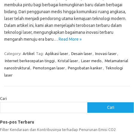
membuka pintu bagi berbagai kemungkinan baru dalam berbagai
bidang. Dari penggunaan medis hingga komunikasi ruang angkasa,
laser telah menjadi pendorong utama kemajuan teknologi modern.
Dalam artikel ini, kami akan menjelajahi terobosan terbaru dalam
teknologi laser, mengungkapkan bagaimana inovasi terbaru
mengarah menuju era baru…
Read More »
Category:
Artikel
Tag:
Aplikasi laser
,
Desain laser
,
Inovasi laser
,
Internet berkecepatan tinggi
,
Kristal laser
,
Laser medis
,
Metamaterial
nanostruktural
,
Pemotongan laser
,
Pengobatan kanker
,
Teknologi
laser
Cari
Cari
Pos-pos Terbaru
Filter Kendaraan dan Kontribusinya terhadap Penurunan Emisi CO2